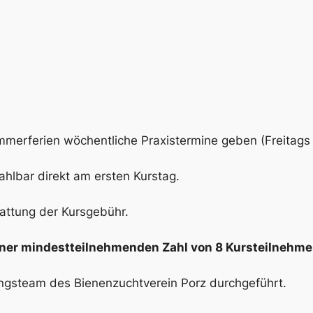
mmerferien wöchentliche Praxistermine geben (Freitag
ahlbar direkt am ersten Kurstag.
tattung der Kursgebühr.
i einer mindestteilnehmenden Zahl von 8 Kursteilnehm
ungsteam des Bienenzuchtverein Porz durchgeführt.