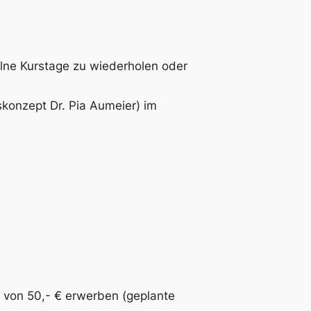
elne Kurstage zu wiederholen oder
skonzept Dr. Pia Aumeier) im
s von 50,- € erwerben (geplante