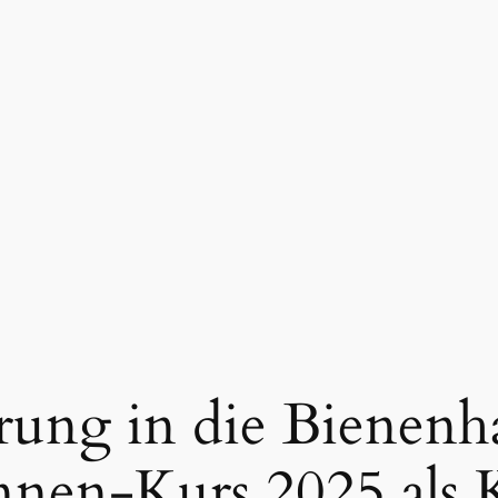
rung in die Bienenha
nen-Kurs 2025 als K