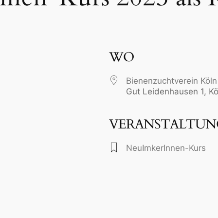
WO
Bienenzuchtverein Köln
Gut Leidenhausen 1, Kö
VERANSTALTUN
gle Kalender
iCalendar
NeuImkerInnen-Kurs