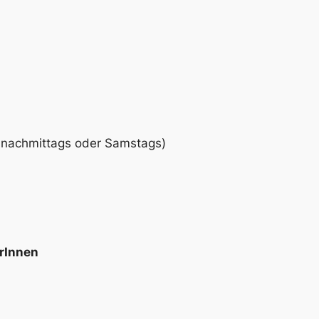
s nachmittags oder Samstags)
erInnen