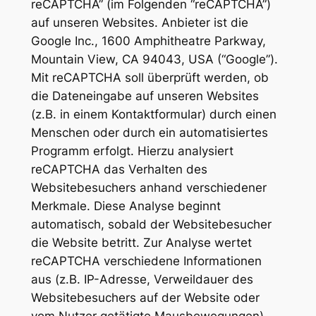
reCAPTCHA” (im Folgenden “reCAPTCHA”)
auf unseren Websites. Anbieter ist die
Google Inc., 1600 Amphitheatre Parkway,
Mountain View, CA 94043, USA (“Google”).
Mit reCAPTCHA soll überprüft werden, ob
die Dateneingabe auf unseren Websites
(z.B. in einem Kontaktformular) durch einen
Menschen oder durch ein automatisiertes
Programm erfolgt. Hierzu analysiert
reCAPTCHA das Verhalten des
Websitebesuchers anhand verschiedener
Merkmale. Diese Analyse beginnt
automatisch, sobald der Websitebesucher
die Website betritt. Zur Analyse wertet
reCAPTCHA verschiedene Informationen
aus (z.B. IP-Adresse, Verweildauer des
Websitebesuchers auf der Website oder
vom Nutzer getätigte Mausbewegungen).