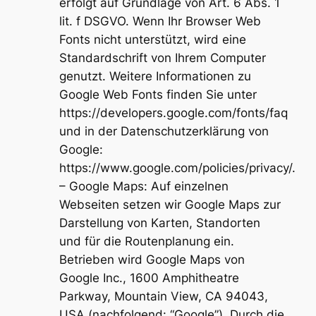
erfolgt auf Grundlage von Art. 6 Abs. 1
lit. f DSGVO. Wenn Ihr Browser Web
Fonts nicht unterstützt, wird eine
Standardschrift von Ihrem Computer
genutzt. Weitere Informationen zu
Google Web Fonts finden Sie unter
https://developers.google.com/fonts/faq
und in der Datenschutzerklärung von
Google:
https://www.google.com/policies/privacy/.
– Google Maps: Auf einzelnen
Webseiten setzen wir Google Maps zur
Darstellung von Karten, Standorten
und für die Routenplanung ein.
Betrieben wird Google Maps von
Google Inc., 1600 Amphitheatre
Parkway, Mountain View, CA 94043,
USA (nachfolgend: “Google”). Durch die