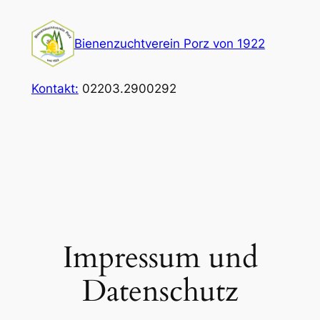
Zum
Inhalt
Bienenzuchtverein Porz von 1922
springen
Kontakt:
02203.2900292
Impressum und
Datenschutz